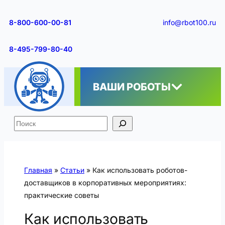
Перейти
к
8-800-600-00-81
info@rbot100.ru
содержимому
8-495-799-80-40
ВАШИ РОБОТЫ
Поиск
Главная
»
Статьи
»
Как использовать роботов-
доставщиков в корпоративных мероприятиях:
практические советы
Как использовать