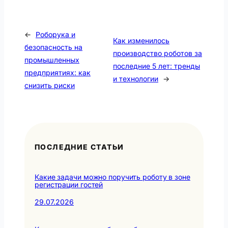
←
Роборука и
Как изменилось
безопасность на
производство роботов за
промышленных
последние 5 лет: тренды
предприятиях: как
и технологии
→
снизить риски
ПОСЛЕДНИЕ СТАТЬИ
Какие задачи можно поручить роботу в зоне
регистрации гостей
29.07.2026