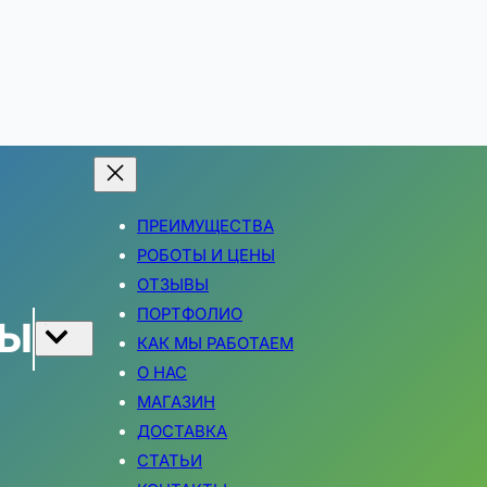
ПРЕИМУЩЕСТВА
РОБОТЫ И ЦЕНЫ
ОТЗЫВЫ
ПОРТФОЛИО
ТЫ
КАК МЫ РАБОТАЕМ
О НАС
МАГАЗИН
ДОСТАВКА
СТАТЬИ