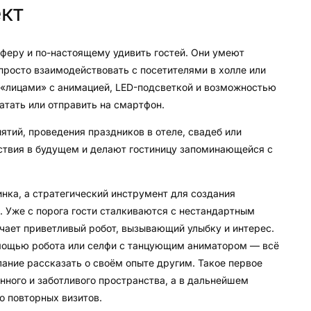
кт
феру и по-настоящему удивить гостей. Они умеют
 просто взаимодействовать с посетителями в холле или
«лицами» с анимацией, LED-подсветкой и возможностью
атать или отправить на смартфон.
тий, проведения праздников в отеле, свадеб или
ствия в будущем и делают гостиницу запоминающейся с
инка, а стратегический инструмент для создания
 Уже с порога гости сталкиваются с нестандартным
чает приветливый робот, вызывающий улыбку и интерес.
омощью робота или селфи с танцующим аниматором — всё
ание рассказать о своём опыте другим. Такое первое
нного и заботливого пространства, а в дальнейшем
о повторных визитов.