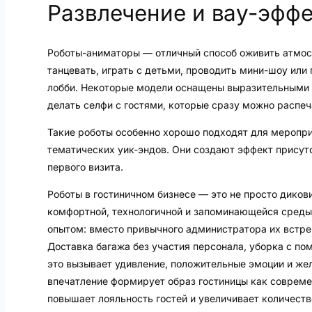
Развлечение и вау-эффе
Роботы-аниматоры — отличный способ оживить атмос
танцевать, играть с детьми, проводить мини-шоу или
лобби. Некоторые модели оснащены выразительными 
делать селфи с гостями, которые сразу можно распеч
Такие роботы особенно хорошо подходят для мероприя
тематических уик-эндов. Они создают эффект присут
первого визита.
Роботы в гостиничном бизнесе — это не просто диков
комфортной, технологичной и запоминающейся среды.
опытом: вместо привычного администратора их встре
Доставка багажа без участия персонала, уборка с п
это вызывает удивление, положительные эмоции и жел
впечатление формирует образ гостиницы как совреме
повышает лояльность гостей и увеличивает количеств