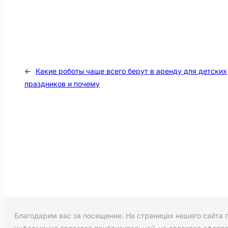
←
Какие роботы чаще всего берут в аренду для детских
праздников и почему
Благодарим вас за посещение. На страницах нашего сайта 