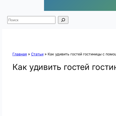
Поиск
Главная
»
Статьи
»
Как удивить гостей гостиницы с пом
Как удивить гостей гост