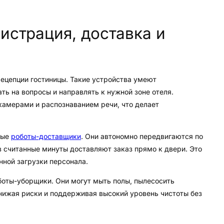
истрация, доставка и
ецепции гостиницы. Такие устройства умеют
ать на вопросы и направлять к нужной зоне отеля.
амерами и распознаванием речи, что делает
ные
роботы-доставщики
. Они автономно передвигаются по
в считанные минуты доставляют заказ прямо к двери. Это
нной загрузки персонала.
оты-уборщики. Они могут мыть полы, пылесосить
нижая риски и поддерживая высокий уровень чистоты без