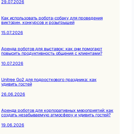
29.07.2026
Как использовать робота-собаку для проведения
викторин, конкурсов и розыгрышей
15.07.2026
Аренда роботов для выставок: как они помогают
повысить продуктивность общения с клиентами?
10.07.2026
Unitree Go2 для подросткового праздника: как
удивить гостей
26.06.2026
Аренда роботов для корпоративных мероприятий: как
создать незабываемую атмосферу и удивить гостей?
19.06.2026