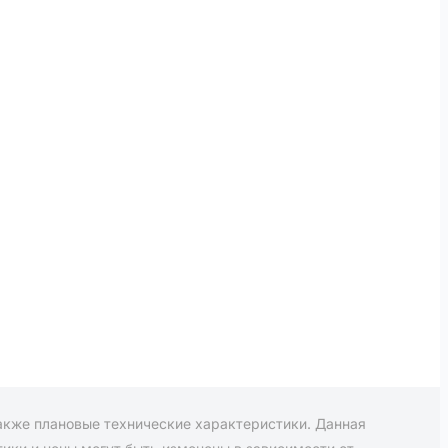
также плановые технические характеристики. Данная