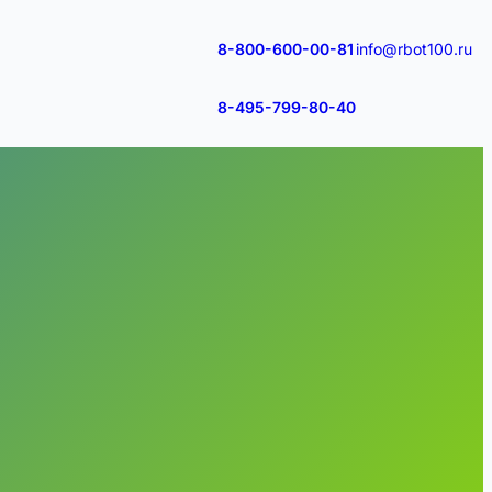
8-800-600-00-81
info@rbot100.ru
8-495-799-80-40