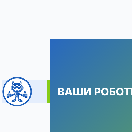
Перейти
к
содержимому
ВАШИ РОБО