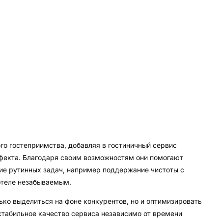
о гостеприимства, добавляя в гостиничный сервис
ффекта. Благодаря своим возможностям они помогают
ие рутинных задач, например поддержание чистоты с
 отеле незабываемым.
ько выделиться на фоне конкурентов, но и оптимизировать
стабильное качество сервиса независимо от времени