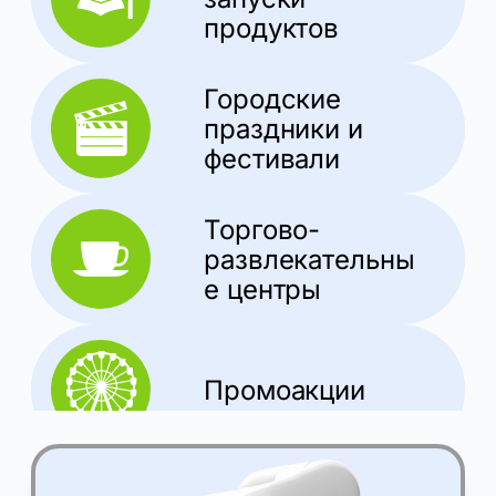
продуктов
Городские
праздники и
фестивали
Торгово-
развлекательны
е центры
Промоакции
ФУНКЦИИ
Характеристики
ОПЦИИ