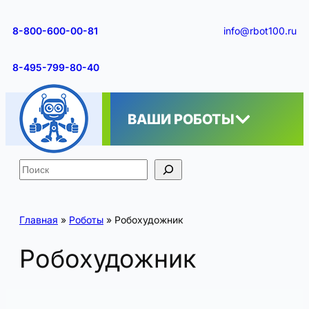
Перейти
к
8-800-600-00-81
info@rbot100.ru
содержимому
8-495-799-80-40
ВАШИ РОБОТЫ
Поиск
Главная
»
Роботы
»
Робохудожник
Робохудожник