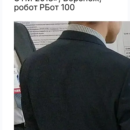
робот РБот 100