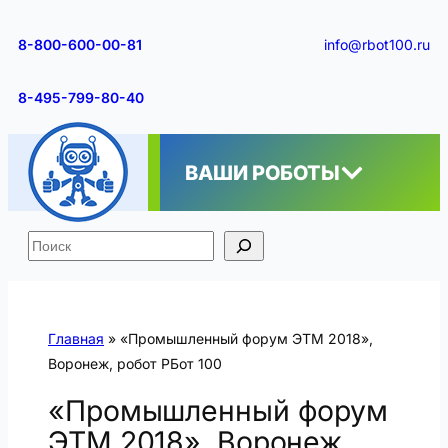
Перейти
к
8-800-600-00-81
info@rbot100.ru
содержимому
8-495-799-80-40
ВАШИ РОБОТЫ
Поиск
Главная
»
«Промышленный форум ЭТМ 2018»,
Воронеж, робот РБот 100
«Промышленный форум
ЭТМ 2018», Воронеж,