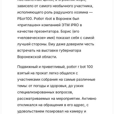
зависело от самого необычного участника,
исполняющего роль радушного хозяина —
РБот100. Робот rbot в Воронеж был
«приглашен» компанией ЭТМ iPRO в
качестве презентатора. Борис (его
«человеческое» имя) показал себя с самой
лучшей стороны. Ему даже доверили честь
встречать на выставке губернатора
Воронежской области.
Подвижный и приветливый, робот r bot 100
взятый на прокат легко общался с
участниками собрания на самые различные
темы: от погоды и здоровья, до узких
специализированных вопросов,
рассматриваемых на мероприятии. Активно
откликался на обращения в его адрес, с
удовольствием позировал на камеру и