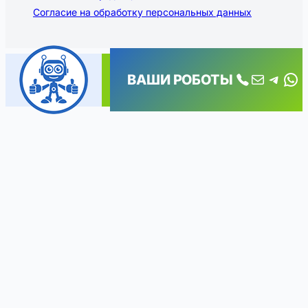
Согласие на обработку персональных данных
Почта
Tele
Wh
ВАШИ РОБОТЫ