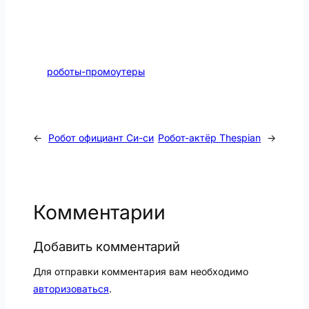
роботы-промоутеры
←
Робот официант Си-си
Робот-актёр Thespian
→
Комментарии
Добавить комментарий
Для отправки комментария вам необходимо
авторизоваться
.