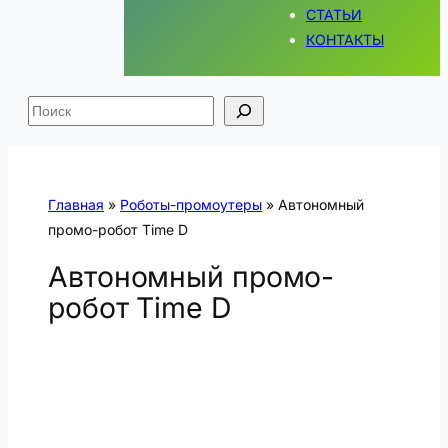
СТАТЬИ
КОНТАКТЫ
Поиск
Главная
»
Роботы-промоутеры
»
Автономный
промо-робот Time D
Автономный промо-
робот Time D